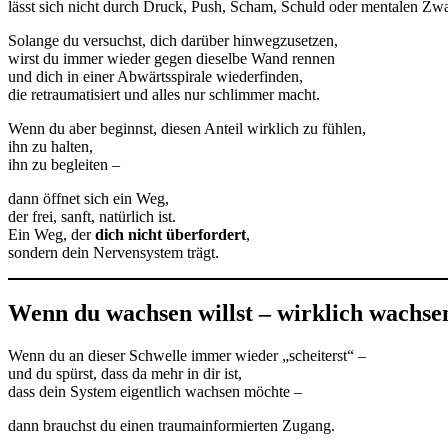
lässt sich nicht durch Druck, Push, Scham, Schuld oder mentalen Z
Solange du versuchst, dich darüber hinwegzusetzen,
wirst du immer wieder gegen dieselbe Wand rennen
und dich in einer Abwärtsspirale wiederfinden,
die retraumatisiert und alles nur schlimmer macht.
Wenn du aber beginnst, diesen Anteil wirklich zu fühlen,
ihn zu halten,
ihn zu begleiten –
dann öffnet sich ein Weg,
der frei, sanft, natürlich ist.
Ein Weg, der
dich nicht überfordert
,
sondern dein Nervensystem trägt.
Wenn du wachsen willst – wirklich wachsen
Wenn du an dieser Schwelle immer wieder „scheiterst“ –
und du spürst, dass da mehr in dir ist,
dass dein System eigentlich wachsen möchte –
dann brauchst du einen traumainformierten Zugang.