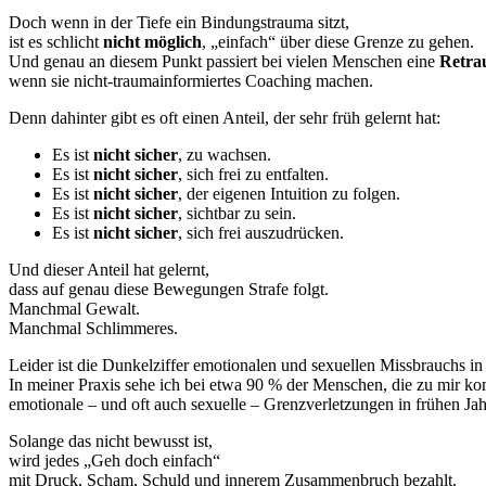
Doch wenn in der Tiefe ein Bindungstrauma sitzt,
ist es schlicht
nicht möglich
, „einfach“ über diese Grenze zu gehen.
Und genau an diesem Punkt passiert bei vielen Menschen eine
Retra
wenn sie nicht-traumainformiertes Coaching machen.
Denn dahinter gibt es oft einen Anteil, der sehr früh gelernt hat:
Es ist
nicht sicher
, zu wachsen.
Es ist
nicht sicher
, sich frei zu entfalten.
Es ist
nicht sicher
, der eigenen Intuition zu folgen.
Es ist
nicht sicher
, sichtbar zu sein.
Es ist
nicht sicher
, sich frei auszudrücken.
Und dieser Anteil hat gelernt,
dass auf genau diese Bewegungen Strafe folgt.
Manchmal Gewalt.
Manchmal Schlimmeres.
Leider ist die Dunkelziffer emotionalen und sexuellen Missbrauchs in
In meiner Praxis sehe ich bei etwa 90 % der Menschen, die zu mir k
emotionale – und oft auch sexuelle – Grenzverletzungen in frühen Jah
Solange das nicht bewusst ist,
wird jedes „Geh doch einfach“
mit Druck, Scham, Schuld und innerem Zusammenbruch bezahlt.