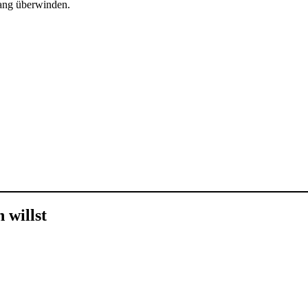
wang überwinden.
 willst