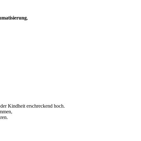
umatisierung
,
 der Kindheit erschreckend hoch.
ommen,
ren.