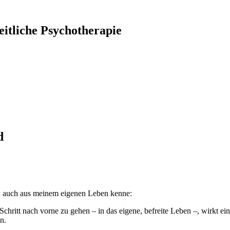
itliche Psychotherapie
d
ich auch aus meinem eigenen Leben kenne:
 Schritt nach vorne zu gehen – in das eigene, befreite Leben –, wirkt
n.