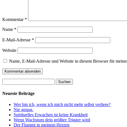
Kommentar
*
Name
*
E-Mail-Adresse
*
Website
Name, E-Mail-Adresse und Website in diesem Browser für meine
Suchen
nach:
Neueste Beiträge
Wer bin ich, wenn ich mich nicht mehr selbst verliere?
Nie genug.
Spirituelles Erwachen ist keine Krankheit
Wenn Wachstum dein größter Trigger wird
Der Flummi in meinem Herzen