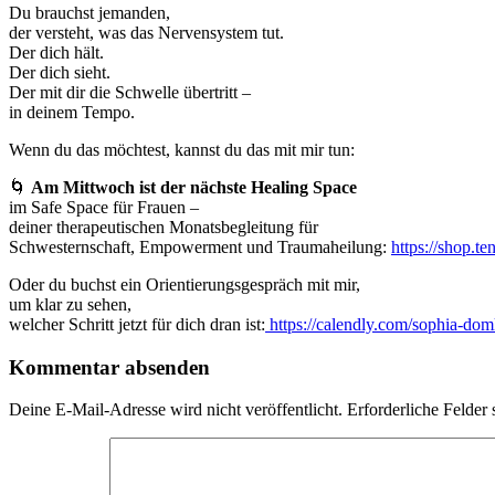
Du brauchst jemanden,
der versteht, was das Nervensystem tut.
Der dich hält.
Der dich sieht.
Der mit dir die Schwelle übertritt –
in deinem Tempo.
Wenn du das möchtest, kannst du das mit mir tun:
🌀
Am Mittwoch ist der nächste Healing Space
im Safe Space für Frauen –
deiner therapeutischen Monatsbegleitung für
Schwesternschaft, Empowerment und Traumaheilung:
https://shop.t
Oder du buchst ein Orientierungsgespräch mit mir,
um klar zu sehen,
welcher Schritt jetzt für dich dran ist:
https://calendly.com/sophia-dom
Kommentar absenden
Deine E-Mail-Adresse wird nicht veröffentlicht.
Erforderliche Felder 