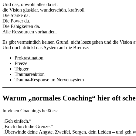
Und das, obwohl alles da ist:
die Vision glasklar, wunderschön, kraftvoll.
Die Stärke da.
Die Power da.
Die Fähigkeiten da.
Alle Ressourcen vorhanden.
Es gibt vermeintlich keinen Grund, nicht loszugehen und die Vision a
Und doch drückt das System auf die Bremse:
Prokrastination
Freeze
Trigger
Traumareaktion
Trauma-Response im Nervensystem
Warum „normales Coaching“ hier oft schei
In vielen Coachings heißt es:
„Geh einfach.“
„Brich durch die Grenze.“
„Überwinde deine Ängste, Zweifel, Sorgen, dein Leiden – und geh we