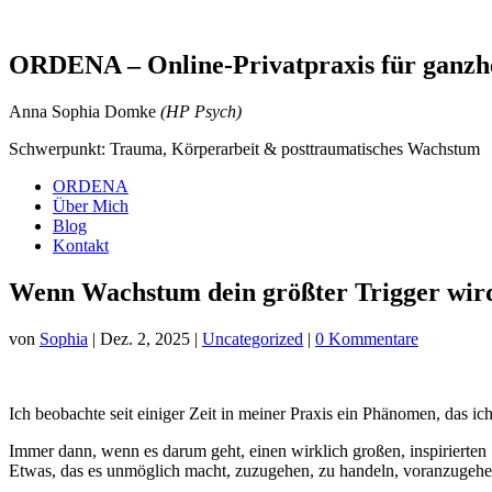
ORDENA – Online-Privatpraxis für ganzhe
Anna Sophia Domke
(HP Psych)
Schwerpunkt: Trauma, Körperarbeit & posttraumatisches Wachstum
ORDENA
Über Mich
Blog
Kontakt
Wenn Wachstum dein größter Trigger wir
von
Sophia
|
Dez. 2, 2025
|
Uncategorized
|
0 Kommentare
Ich beobachte seit einiger Zeit in meiner Praxis ein Phänomen, das 
Immer dann, wenn es darum geht, einen wirklich großen, inspirierten
Etwas, das es unmöglich macht, zuzugehen, zu handeln, voranzugehe