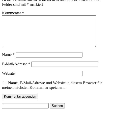
Felder sind mit
*
markiert
Kommentar
*
Name
*
E-Mail-Adresse
*
Website
Name, E-Mail-Adresse und Website in diesem Browser für
meinen nächsten Kommentar speichern.
Suchen
nach: