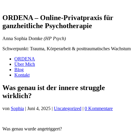
ORDENA – Online-Privatpraxis für
ganzheitliche Psychotherapie
Anna Sophia Domke
(HP Psych)
Schwerpunkt: Trauma, Körperarbeit & posttraumatisches Wachstum
ORDENA
Über Mich
Blog
Kontakt
Was genau ist der innere struggle
wirklich?
von
Sophia
|
Juni 4, 2025
|
Uncategorized
|
0 Kommentare
Was genau wurde angetriggert?